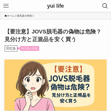
yui life
ホーム
脱毛器の特徴
【要注意】JOVS脱毛器の偽物は危険？
見分け方と正規品を安く買う
広告
脱毛器の特徴