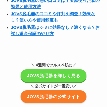
JOVS脱毛器の悪い口コミは？実際使った私の
効果と使用方法
JOVS脱毛器の口コミや評判を調査！効果な
し？使い方や使用頻度も
JOVS脱毛器はシミに効果なし？濃くなる？お
試し返金保証のやり方
＼ 4週間でツルスベ肌に／
JOVS脱毛器を詳しく見る
＼ 公式サイトが一番安い／
JOVS脱毛器の公式サイト