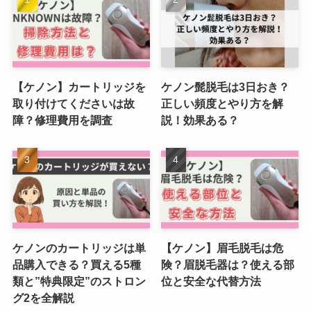
【ケノン】カートリッジを
ケノン髭脱毛は3日おき？
取り付けてくださいは故
正しい頻度とやり方を解
障？修理費用を調査
説！効果ある？
ケノンのカートリッジは単
【ケノン】眉毛脱毛は危
品購入できる？買える5種
険？眉脱毛器は？使える部
類と”特典限定”のストロン
位と安全な代替方法
グ2を全解説