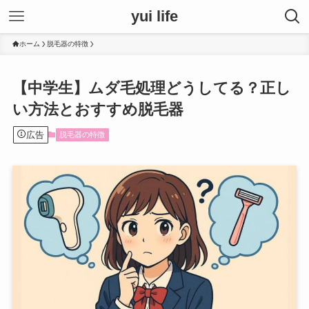
yui life
ホーム
脱毛器の特徴
【中学生】ムダ毛処理どうしてる？正し
い方法とおすすめ脱毛器
広告
脱毛器の特徴